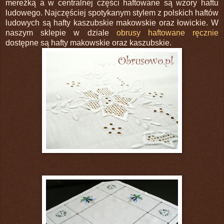
mereżką a w centralnej części haftowane są wzory haftu
ludowego. Najczęściej spotykanym stylem z polskich haftów
ludowych są hafty kaszubskie makowskie oraz łowickie. W
naszym sklepie w dziale
obrusy haftowane ręcznie
dostępne są hafty makowskie oraz kaszubskie.