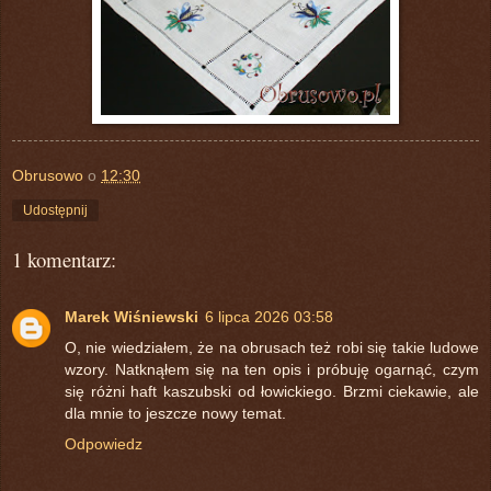
Obrusowo
o
12:30
Udostępnij
1 komentarz:
Marek Wiśniewski
6 lipca 2026 03:58
O, nie wiedziałem, że na obrusach też robi się takie ludowe
wzory. Natknąłem się na ten opis i próbuję ogarnąć, czym
się różni haft kaszubski od łowickiego. Brzmi ciekawie, ale
dla mnie to jeszcze nowy temat.
Odpowiedz